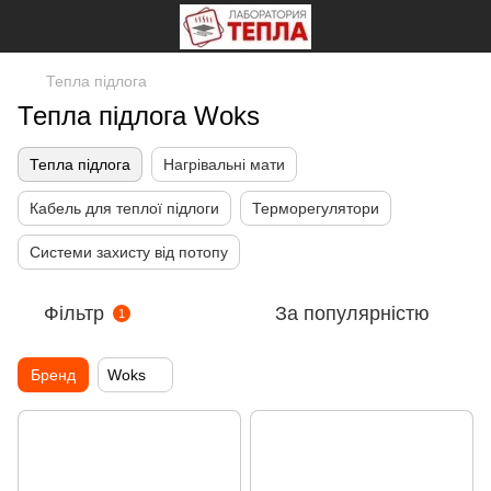
Тепла підлога
Тепла підлога Woks
Тепла підлога
Нагрівальні мати
Кабель для теплої підлоги
Терморегулятори
Системи захисту від потопу
Фільтр
За популярністю
1
Бренд
Woks