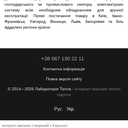
господарського чи промислового сектора, комплектуємо
систему всім необхідним обладнанням для зручної
експлуатації. Прямі постачання товару в Київ, Івано-
Франківськ, Ужгород, Вінницю, Львів, Запоріжжя та біль
віддалені регіони країни.
+38 067 130 22 11
Контактна інформація
Повна версія сайту
© 2014—2026 Лабораторія Тепла -
Інтернет-магазин теплої
підлоги
Рус
Укр
Інтернет-магазин створений з Хорошоп