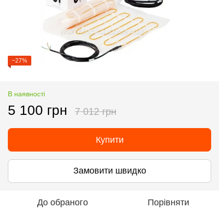
−27%
В наявності
5 100 грн
7 012 грн
Купити
Замовити швидко
До обраного
Порівняти