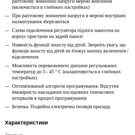
раптовому зникненні напруги мережі живлення
(включається в глибоких настройках)
При раптовому зникненні напруги в мережі внутрішні
налаштування зберігаються
Схема підключення регулятора підлоги нанесена на
корпус пристрою на задній панелі
Наявність функції захисту від дітей. Зверніть увагу, що
функція захисту від дітей не блокує кнопку включення /
відключення
Можливість перевизначити діапазон регульованих
температур до 5 - 45 ° С (налаштовується в глибоких
настройках)
Оптимізований алгоритм програмування. Відсутня
ймовірність накладання послідовних тимчасових
інтервалів в процесі програмування
Безпека. Подвійна електрична ізоляція приладу.
Характеристики
Загальна