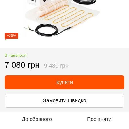
−25%
В наявності
7 080 грн
9 480 грн
Купити
Замовити швидко
До обраного
Порівняти