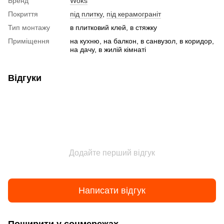
Бренд
Woks
Покриття
під плитку
,
під керамограніт
Тип монтажу
в плитковий клей, в стяжку
Приміщення
на кухню, на балкон, в санвузол, в коридор,
на дачу, в жилій кімнаті
Відгуки
Додайте перший відгук
Написати відгук