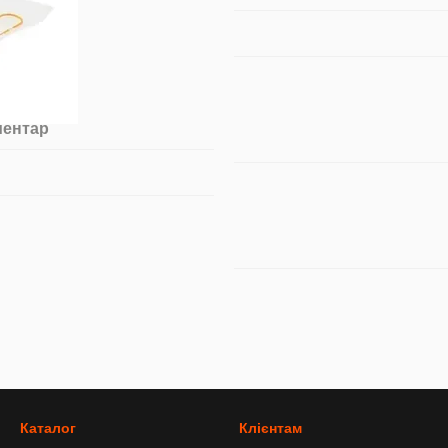
ментар
Каталог
Клієнтам