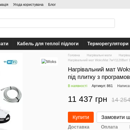
мація
Угода користувача
Блог
мати
Кабель для теплої підлоги
Терморегулятори
Головна
Нагрівальні мати
Нагріва
Нагрівальний мат WoksMat 7м²/1120Ват/ 1
Нагрівальний мат Woks
під плитку з програмо
В наявності
Артикул: 861
Написат
11 437 грн
14 254
Купити
Замовити 
Доставка
Оплата