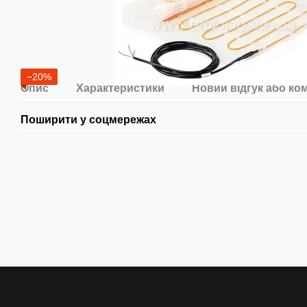
−20%
Опис
Характеристики
Новий відгук або ко
Поширити у соцмережах