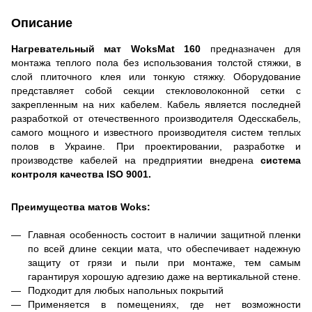
Описание
Нагревательный
мат WoksMat 160
предназначен для
монтажа теплого пола без использования толстой стяжки, в
слой плиточного клея или тонкую стяжку. Оборудование
представляет собой секции стекловолоконной сетки с
закрепленным на них кабелем. Кабель является последней
разработкой от отечественного производителя Одесскабель,
самого мощного и известного производителя систем теплых
полов в Украине. При проектировании, разработке и
производстве кабелей на предприятии внедрена
система
контроля качества ISO 9001.
Преимущества матов Woks:
Главная особенность состоит в наличии защитной пленки
по всей длине секции мата, что обеспечивает надежную
защиту от грязи и пыли при монтаже, тем самым
гарантируя хорошую адгезию даже на вертикальной стене.
П
одходит для любых напольных покрытий
П
рименяется в помещениях, где нет возможности