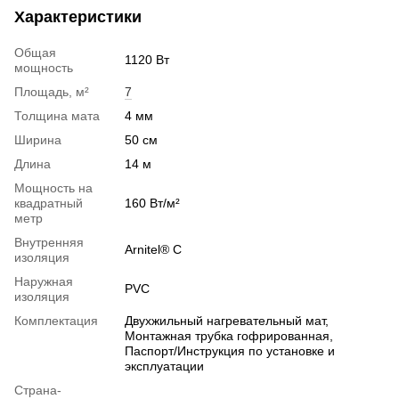
Характеристики
Общая
1120 Вт
мощность
Площадь, м²
7
Толщина мата
4 мм
Ширина
50 см
Длина
14 м
Мощность на
квадратный
160 Вт/м²
метр
Внутренняя
Arnitel® С
изоляция
Наружная
PVС
изоляция
Комплектация
Двухжильный нагревательный мат,
Монтажная трубка гофрированная,
Паспорт/Инструкция по установке и
эксплуатации
Страна-