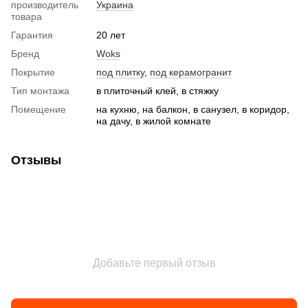
производитель
Украина
товара
Гарантия
20 лет
Бренд
Woks
Покрытие
под плитку
,
под керамогранит
Тип монтажа
в плиточный клей, в стяжку
Помещение
на кухню, на балкон, в санузел, в коридор,
на дачу, в жилой комнате
Отзывы
Добавьте первый отзыв