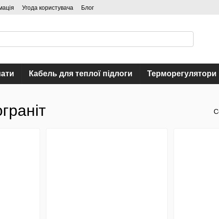
мація
Угода користувача
Блог
мати
Кабель для теплої підлоги
Терморегулятори
ограніт
С