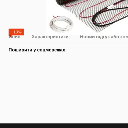
−13%
Опис
Характеристики
Новий відгук або ко
Поширити у соцмережах