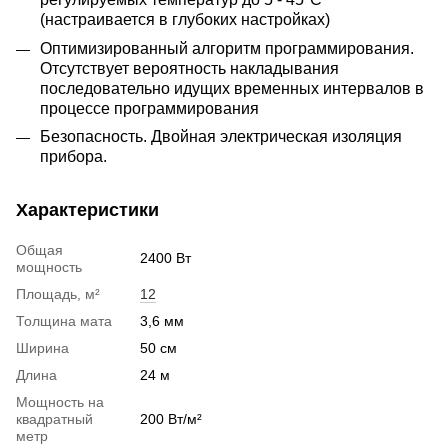
(настраивается в глубоких настройках)
Оптимизированный алгоритм программирования.
Отсутствует вероятность накладывания
последовательно идущих временных интервалов в
процессе программирования
Безопасность. Двойная электрическая изоляция
прибора.
Характеристики
Общая
2400 Вт
мощность
Площадь, м²
12
Толщина мата
3,6 мм
Ширина
50 см
Длина
24 м
Мощность на
квадратный
200 Вт/м²
метр