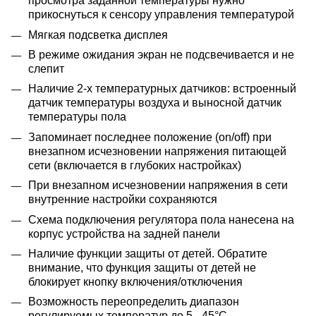
просмотра заданной температуры нужно
прикоснуться к сенсору управления температурой
Мягкая подсветка дисплея
В режиме ожидания экран не подсвечивается и не
слепит
Наличие 2-х температурных датчиков: встроенный
датчик температуры воздуха и выносной датчик
температуры пола
Запоминает последнее положение (on/off) при
внезапном исчезновении напряжения питающей
сети (включается в глубоких настройках)
При внезапном исчезновении напряжения в сети
внутренние настройки сохраняются
Схема подключения регулятора пола нанесена на
корпус устройства на задней панели
Наличие функции защиты от детей. Обратите
внимание, что функция защиты от детей не
блокирует кнопку включения/отключения
Возможность переопределить диапазон
регулируемых температур до 5 - 45°С