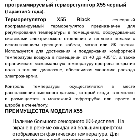
программируемый терморегулятор
X
55 черный
(Гарантия 3 года).
Терморегулятор
X
55 Black
- сенсорный
программируемый терморегулятор предназначен для
регулирования температуры в помещениях, оборудованных
системами электрического отопления и теплыми полами с
использованием греющего кабеля, матов или ИК пленки.
Используется для достижения и поддержания комфортной
температуры воздуха в помещении от +0 до +35°
С, а также
ограничивает максимальную температуру прогрева покрытия
пола в том же диапазоне, обеспечивая экономию расхода
электроэнергии.
Контроль температуры осуществляется в месте
расположения выносного датчика, который входит в комплект
и размещается в монтажной гофротрубке или просто в
штробе в стене/полу.
ПРЕИМУЩЕСТВА МОДЕЛИ
X55
Наличие большого сенсорного ЖК-дисплея . На
экране в режиме ожидания большим шрифтом
отображается фактическая температура. Для