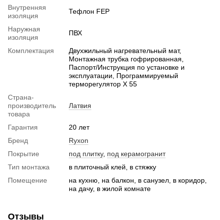
Внутренняя
Тефлон FEP
изоляция
Наружная
ПВХ
изоляция
Комплектация
Двухжильный нагревательный мат,
Монтажная трубка гофрированная,
Паспорт/Инструкция по установке и
эксплуатации, Программируемый
терморегулятор X 55
Страна-
производитель
Латвия
товара
Гарантия
20 лет
Бренд
Ryxon
Покрытие
под плитку
,
под керамогранит
Тип монтажа
в плиточный клей, в стяжку
Помещение
на кухню, на балкон, в санузел, в коридор,
на дачу, в жилой комнате
Отзывы