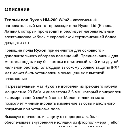
Описание
Теплый пол Ryxon HM-200 W/m2
- двухжильный
нагревательный мат от производителя Ryxon Ltd (Европа,
Латвия), который производит и реализует нагревательные
электрические кабели с европейской сертификацией более
двадцати лет.
Греющие полы
Ryxon
применяются для основного и
дополнительного обогрева помещений.
Предназначены для
монтажа под плитку без стяжки в плиточный клей или другой
наливной раствор. Благодаря высокому уровню защиты IPX7
мат может быть установлен в помещениях с высокой
влажностью.
Нагревательный мат
Ryxon
изготовлен из греющего кабеля
мощностью 20 Вт/м и диаметром 3,6 мм, который прикреплен
к армированной клейкой сетке. Малая толщина мата
позволяет минимизировать изменение высоты напольного
покрытия при установке пола.
Высокую прочность и защиту от перегрева кабеля
обеспечивает внутренняя изоляция из фторполимера (Teflon