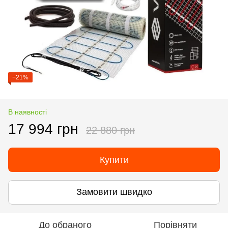
−21%
В наявності
17 994 грн
22 880 грн
Купити
Замовити швидко
До обраного
Порівняти