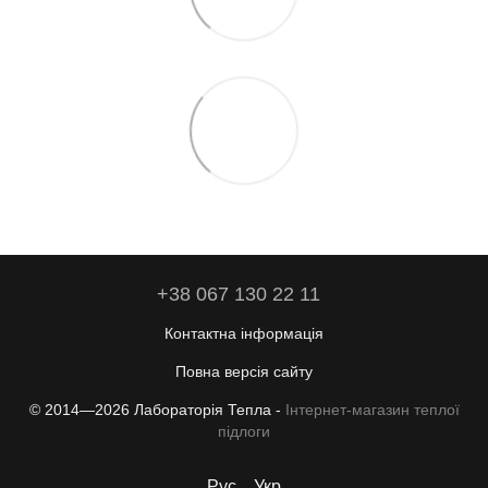
+38 067 130 22 11
Контактна інформація
Повна версія сайту
© 2014—2026 Лабораторія Тепла -
Інтернет-магазин теплої
підлоги
Рус
Укр