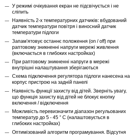
У режимі очікування екран не підсвічується і не
сліпить
Наявність 2-х температурних датчиків: вбудований
датчик температури повітря і виносний датчик
температури підлоги
Запам'ятовує останнє положення (on / off) при
раптовому зникненні напруги мережі живлення
(включається в глибоких настройках)
При раптовому зникненні напруги в мережі
внутрішні налаштування зберігаються
Схема підключення регулятора підлоги нанесена на
корпус пристрою на задній панелі
Наявність функції захисту від дітей. Зверніть увагу,
що функція захисту від дітей не блокує кнопку
включення / відключення
Можливість перевизначити діапазон регульованих
температур до 5 - 45 ° С (налаштовується в
глибоких настройках)
Оптимізований алгоритм програмування. Відсутня