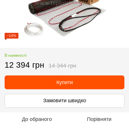
−14%
В наявності
12 394 грн
14 344 грн
Купити
Замовити швидко
До обраного
Порівняти