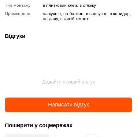
Тип монтажу
в плитковий клей, в стяжку
Приміщення
на кухню, на балкон, в санвузол, в коридор,
на дачу, в жилій кімнаті
Відгуки
Додайте перший відгук
Написати відгук
Поширити у соцмережах