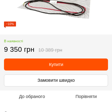
−10%
В наявності
9 350 грн
10 389 грн
Купити
Замовити швидко
До обраного
Порівняти