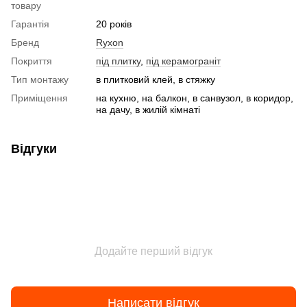
товару
Гарантія
20 років
Бренд
Ryxon
Покриття
під плитку
,
під керамограніт
Тип монтажу
в плитковий клей, в стяжку
Приміщення
на кухню, на балкон, в санвузол, в коридор,
на дачу, в жилій кімнаті
Відгуки
Додайте перший відгук
Написати відгук