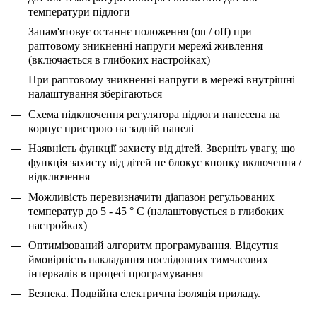
температури підлоги
Запам'ятовує останнє положення (on / off) при
раптовому зникненні напруги мережі живлення
(включається в глибоких настройках)
При раптовому зникненні напруги в мережі внутрішні
налаштування зберігаються
Схема підключення регулятора підлоги нанесена на
корпус пристрою на задній панелі
Наявність функції захисту від дітей. Зверніть увагу, що
функція захисту від дітей не блокує кнопку включення /
відключення
Можливість перевизначити діапазон регульованих
температур до 5 - 45 ° С (налаштовується в глибоких
настройках)
Оптимізований алгоритм програмування. Відсутня
ймовірність накладання послідовних тимчасових
інтервалів в процесі програмування
Безпека. Подвійна електрична ізоляція приладу.