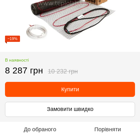
−19%
В наявності
8 287 грн
10 232 грн
Купити
Замовити швидко
До обраного
Порівняти