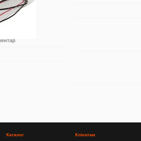
ментар
Каталог
Клієнтам