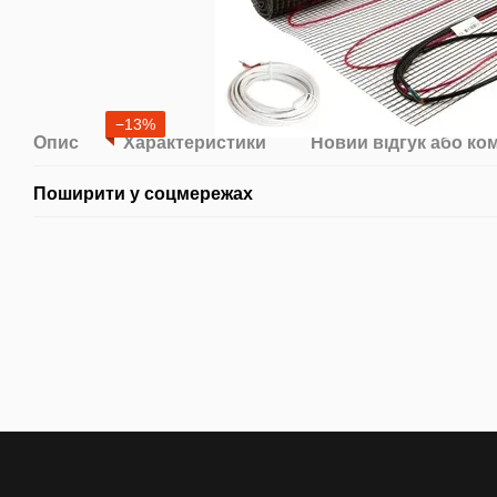
−13%
Опис
Характеристики
Новий відгук або ко
Поширити у соцмережах