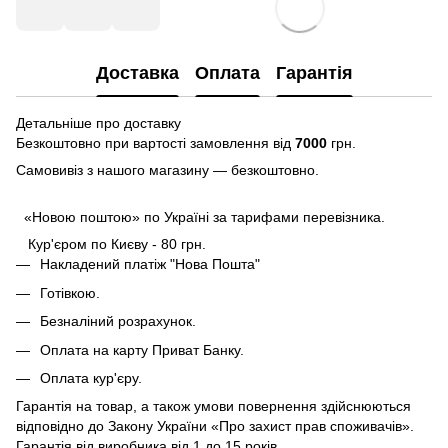
Доставка
Оплата
Гарантія
Детальніше про доставку
Безкоштовно при вартості замовлення від
7000
грн.
Самовивіз з нашого магазину — безкоштовно.
«Новою поштою» по Україні за тарифами перевізника.
Кур'єром по Києву - 80 грн.
Накладений платіж "Нова Пошта"
Готівкою.
Безналіний розрахунок.
Оплата на карту Приват Банку.
Оплата кур'єру.
Гарантія на товар, а також умови повернення здійснюються
відповідно до Закону України «Про захист прав споживачів».
Гарантія від виробника від 1 до 15 років.