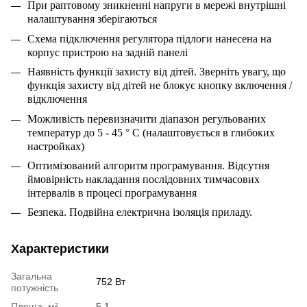
При раптовому зникненні напруги в мережі внутрішні
налаштування зберігаються
Схема підключення регулятора підлоги нанесена на
корпус пристрою на задній панелі
Наявність функції захисту від дітей. Зверніть увагу, що
функція захисту від дітей не блокує кнопку включення /
відключення
Можливість перевизначити діапазон регульованих
температур до 5 - 45 ° С (налаштовується в глибоких
настройках)
Оптимізований алгоритм програмування. Відсутня
ймовірність накладання послідовних тимчасових
інтервалів в процесі програмування
Безпека. Подвійна електрична ізоляція приладу.
Характеристики
Загальна
752 Вт
потужність
Площа, м²
5.1