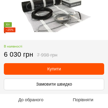
Хіт
−25%
В наявності
6 030 грн
7 998 грн
Купити
Замовити швидко
До обраного
Порівняти