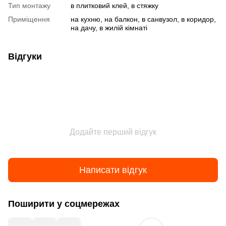
Тип монтажу
в плитковий клей, в стяжку
Приміщення
на кухню, на балкон, в санвузол, в коридор,
на дачу, в жилій кімнаті
Відгуки
Додайте перший відгук
Написати відгук
Поширити у соцмережах