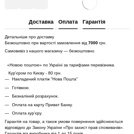
Доставка
Оплата
Гарантія
Детальніше про доставку
Безкоштовно при вартості замовлення від
7000
грн.
Самовивіз з нашого магазину — безкоштовно.
«Новою поштою» по Україні за тарифами перевізника.
Кур'єром по Києву - 80 грн.
Накладений платіж "Нова Пошта"
Готівкою.
Безналіний розрахунок.
Оплата на карту Приват Банку.
Оплата кур'єру.
Гарантія на товар, а також умови повернення здійснюються
відповідно до Закону України «Про захист прав споживачів».
Гарантія від виробника від 1 до 15 років.