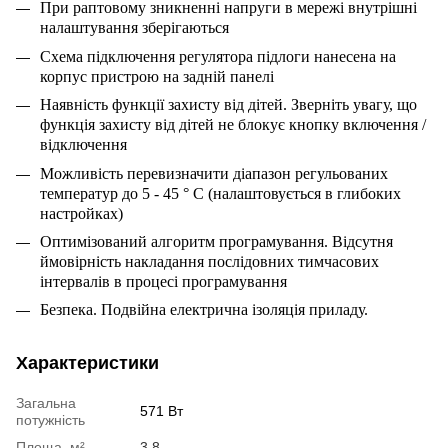
При раптовому зникненні напруги в мережі внутрішні
налаштування зберігаються
Схема підключення регулятора підлоги нанесена на
корпус пристрою на задній панелі
Наявність функції захисту від дітей. Зверніть увагу, що
функція захисту від дітей не блокує кнопку включення /
відключення
Можливість перевизначити діапазон регульованих
температур до 5 - 45 ° С (налаштовується в глибоких
настройках)
Оптимізований алгоритм програмування. Відсутня
ймовірність накладання послідовних тимчасових
інтервалів в процесі програмування
Безпека. Подвійна електрична ізоляція приладу.
Характеристики
Загальна
571 Вт
потужність
Площа, м²
3.8