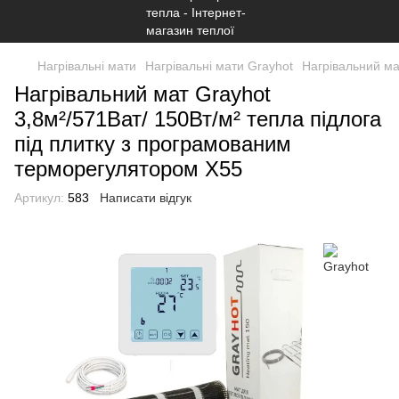
Нагрівальні мати
Нагрівальні мати Grayhot
Нагрівальний ма
Нагрівальний мат Grayhot
3,8м²/571Ват/ 150Вт/м² тепла підлога
під плитку з програмованим
терморегулятором Х55
Артикул:
583
Написати відгук