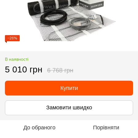
−26%
В наявності
5 010 грн
6 768 грн
Купити
Замовити швидко
До обраного
Порівняти