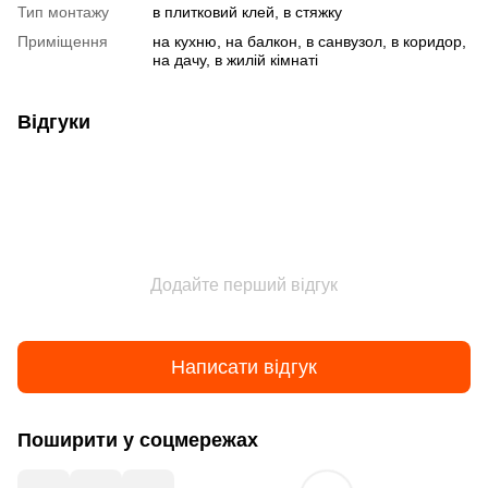
Тип монтажу
в плитковий клей, в стяжку
Приміщення
на кухню, на балкон, в санвузол, в коридор,
на дачу, в жилій кімнаті
Відгуки
Додайте перший відгук
Написати відгук
Поширити у соцмережах