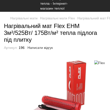
Нагрівальні мати
Нагрівальні мати Flex
Нагрівальний мат Fl
Нагрівальний мат Flex EHM
3м²/525Вт/ 175Вт/м² тепла підлога
під плитку
Артикул:
196
Написати відгук