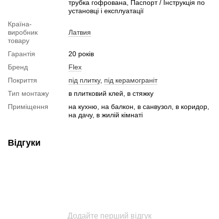
трубка гофрована, Паспорт / Інструкція по
установці і експлуатації
Країна-
виробник
Латвия
товару
Гарантія
20 років
Бренд
Flex
Покриття
під плитку
,
під керамограніт
Тип монтажу
в плитковий клей, в стяжку
Приміщення
на кухню, на балкон, в санвузол, в коридор,
на дачу, в жилій кімнаті
Відгуки
Додайте перший відгук