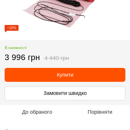
−10%
В наявності
3 996 грн
4 440 грн
Купити
Замовити швидко
До обраного
Порівняти