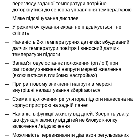
перегляду заданої температури потрібно
доторкнутися до сенсора управління температурою
М'яке підсвічування дисплея
У режимі очікування екран не підсвічується і не
сліпить
Наявність 2-х температурних датчиків: вбудований
датчик температури повітря і виносний датчик
температури підлоги
Запам'ятовує останнє положення (on / off) при
раптовому зникненні напруги мережі живлення
(включається в глибоких настройках)
При раптовому зникненні напруги в мережі
внутрішні налаштування зберігаються
Схема підключення регулятора підлоги нанесена на
корпус пристрою на задній панелі
Наявність функції захисту від дітей. Зверніть увагу,
що функція захисту від дітей не блокує кнопку
включення / відключення
Можливість перевизначити діапазон регульованих