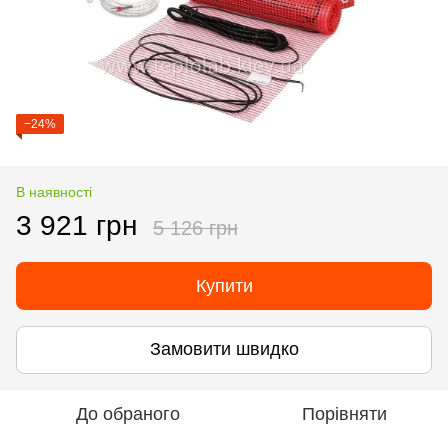
−24%
В наявності
3 921 грн
5 126 грн
Купити
Замовити швидко
До обраного
Порівняти