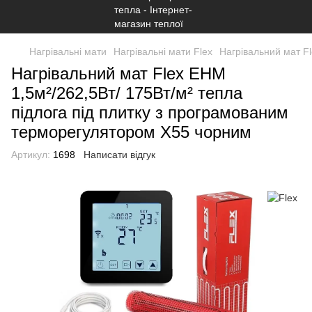
Нагрівальні мати
Нагрівальні мати Flex
Нагрівальний мат F
Нагрівальний мат Flex EHM
1,5м²/262,5Вт/ 175Вт/м² тепла
підлога під плитку з програмованим
терморегулятором Х55 чорним
Артикул:
1698
Написати відгук