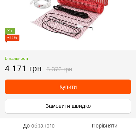
Хіт
−22%
В наявності
4 171 грн
5 376 грн
Купити
Замовити швидко
До обраного
Порівняти