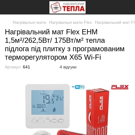
Нагрівальні мати
Нагрівальні мати Flex
Нагрівальний мат Fl
Нагрівальний мат Flex EHM
1,5м²/262,5Вт/ 175Вт/м² тепла
підлога під плитку з програмованим
терморегулятором Х65 Wi-Fi
Артикул:
641
4 відгуки