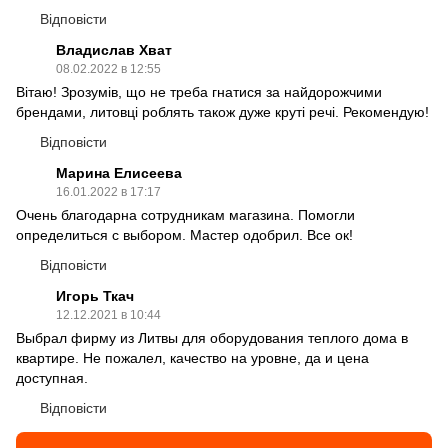
Відповісти
Владислав Хват
08.02.2022 в 12:55
Вітаю! Зрозумів, що не треба гнатися за найдорожчими
брендами, литовці роблять також дуже круті речі. Рекомендую!
Відповісти
Марина Елисеева
16.01.2022 в 17:17
Очень благодарна сотрудникам магазина. Помогли
определиться с выбором. Мастер одобрил. Все ок!
Відповісти
Игорь Ткач
12.12.2021 в 10:44
Выбрал фирму из Литвы для оборудования теплого дома в
квартире. Не пожалел, качество на уровне, да и цена
доступная.
Відповісти