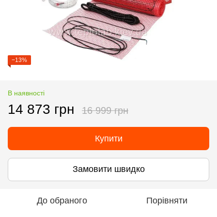
−13%
В наявності
14 873 грн
16 999 грн
Купити
Замовити швидко
До обраного
Порівняти