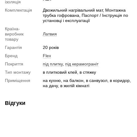
ізоляція
Комплектація
Двожильний нагрівальний мат, Монтажна
трубка гофрована, Паспорт / Інструкція по
установці і експлуатації
Країна-
виробник
Латвия
товару
Гарантія
20 років
Бренд
Flex
Покриття
під плитку
,
під керамограніт
Тип монтажу
в плитковий клей, в стяжку
Приміщення
на кухню, на балкон, в санвузол, в коридор,
на дачу, в жилій кімнаті
Відгуки