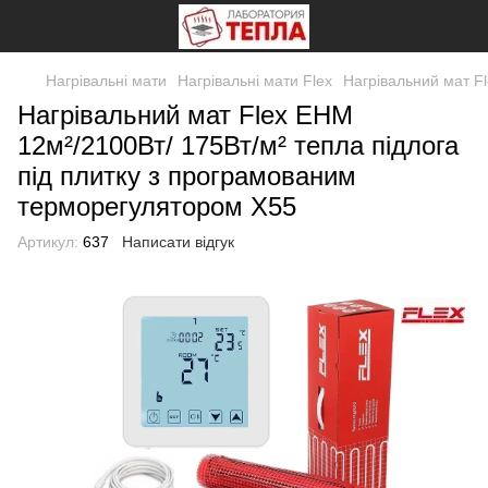
Нагрівальні мати
Нагрівальні мати Flex
Нагрівальний мат F
Нагрівальний мат Flex EHM
12м²/2100Вт/ 175Вт/м² тепла підлога
під плитку з програмованим
терморегулятором Х55
Артикул:
637
Написати відгук