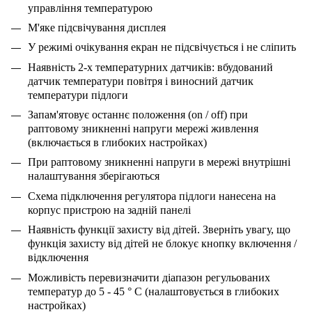
управління температурою
М'яке підсвічування дисплея
У режимі очікування екран не підсвічується і не сліпить
Наявність 2-х температурних датчиків: вбудований
датчик температури повітря і виносний датчик
температури підлоги
Запам'ятовує останнє положення (on / off) при
раптовому зникненні напруги мережі живлення
(включається в глибоких настройках)
При раптовому зникненні напруги в мережі внутрішні
налаштування зберігаються
Схема підключення регулятора підлоги нанесена на
корпус пристрою на задній панелі
Наявність функції захисту від дітей. Зверніть увагу, що
функція захисту від дітей не блокує кнопку включення /
відключення
Можливість перевизначити діапазон регульованих
температур до 5 - 45 ° С (налаштовується в глибоких
настройках)