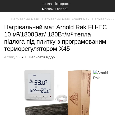
Нагрівальні мати
Нагрівальні мати Arnold Rak
Нагрівальний
Нагрівальний мат Arnold Rak FH-EC
10 м²/1800Ват/ 180Вт/м² тепла
підлога під плитку з програмованим
терморегулятором Х45
Артикул:
570
Написати відгук