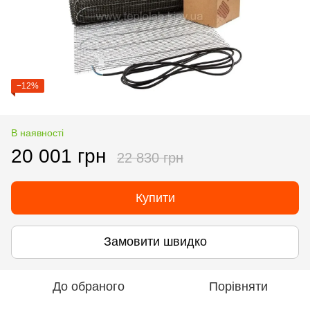
−12%
В наявності
20 001 грн
22 830 грн
Купити
Замовити швидко
До обраного
Порівняти