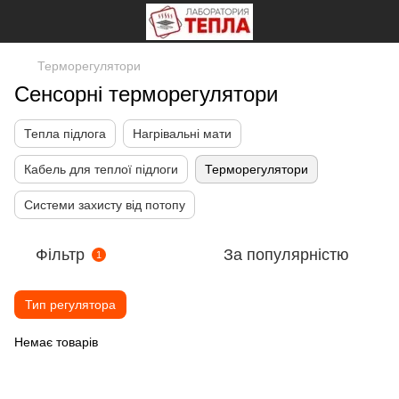
Терморегулятори
Сенсорні терморегулятори
Тепла підлога
Нагрівальні мати
Кабель для теплої підлоги
Терморегулятори
Системи захисту від потопу
Фільтр
За популярністю
1
Тип регулятора
Немає товарів