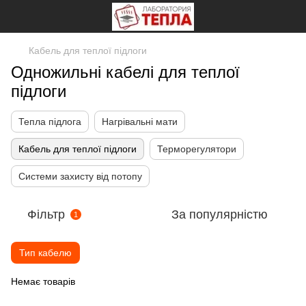
Кабель для теплої підлоги
Одножильні кабелі для теплої
підлоги
Тепла підлога
Нагрівальні мати
Кабель для теплої підлоги
Терморегулятори
Системи захисту від потопу
Фільтр
За популярністю
1
Тип кабелю
Немає товарів