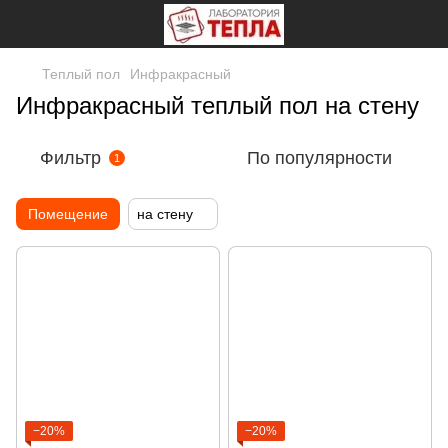
Теплый пол
Инфракрасный
Инфракрасный теплый пол на стену
Фильтр
По популярности
1
Помещение
на стену
−20%
−20%