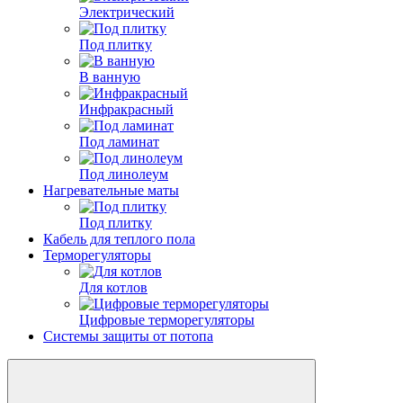
Электрический
Под плитку
В ванную
Инфракрасный
Под ламинат
Под линолеум
Нагревательные маты
Под плитку
Кабель для теплого пола
Терморегуляторы
Для котлов
Цифровые терморегуляторы
Системы защиты от потопа