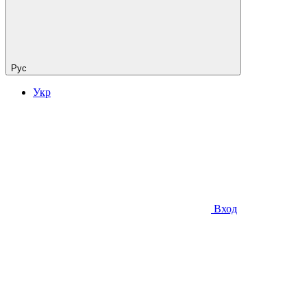
Рус
Укр
Вход