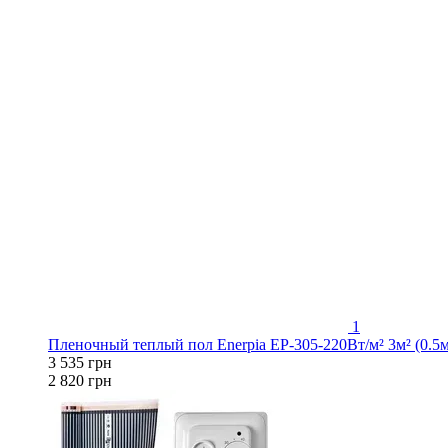
1
Пленочный теплый пол Enerpia EP-305-220Вт/м² 3м² (0.5
3 535 грн
2 820 грн