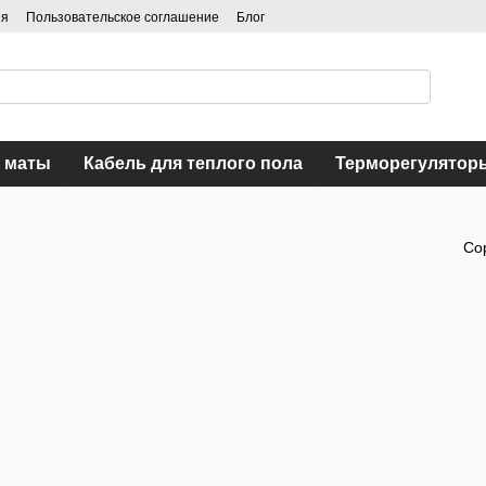
ия
Пользовательское соглашение
Блог
 маты
Кабель для теплого пола
Терморегулятор
Со