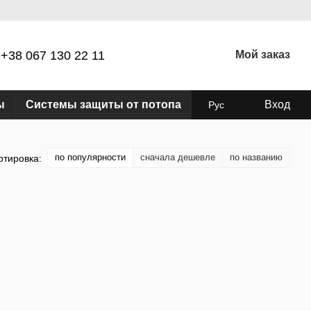
+38 067 130 22 11
Мой заказ
ы
Системы защиты от потопа
Вход
Рус
по популярности
сначала дешевле
по названию
ртировка: