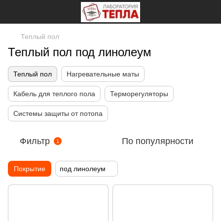
Теплый пол
Теплый пол под линолеум
Теплый пол
Нагревательные маты
Кабель для теплого пола
Терморегуляторы
Системы защиты от потопа
Фильтр
По популярности
1
Покрытие
под линолеум