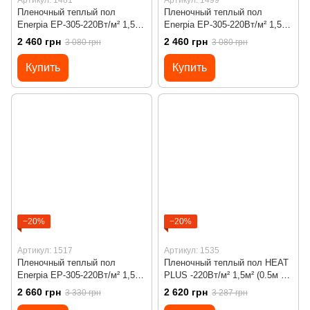
Пленочный теплый пол
Пленочный теплый пол
Enerpia EP-305-220Вт/м² 1,5м²
Enerpia EP-305-220Вт/м² 1,5м²
(0.5м х 3м)/ 330Вт под
(0.5м х 3м)/ 330Вт под
2 460 грн
2 460 грн
3 080 грн
3 080 грн
ламинат с сенсорным
ламинат с сенсорным
программируемым
программируемым
Купить
Купить
терморегулятором Х55
терморегулятором Х55
черным
−20%
−20%
Артикул: 1517
Артикул: 1535
Пленочный теплый пол
Пленочный теплый пол HEAT
Enerpia EP-305-220Вт/м² 1,5м²
PLUS -220Вт/м² 1,5м² (0.5м х
(0.5м х 3м)/ 330Вт под
3м)/ 330Вт под ламинат с
2 660 грн
2 620 грн
3 330 грн
3 287 грн
ламинат с программируемым
сенсорным программируемым