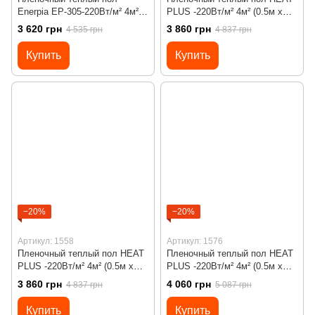
Enerpia EP-305-220Вт/м² 4м²
PLUS -220Вт/м² 4м² (0.5м х
(0.5м х 8м)/ 880Вт под
8м)/ 880Вт под ламинат с
3 620 грн
3 860 грн
4 535 грн
4 837 грн
ламинат с программируемым
сенсорным программируемым
терморегулятором Х65 Wi-Fi
терморегулятором Х55
Купить
Купить
−20%
−20%
Артикул: 1558
Артикул: 1576
Пленочный теплый пол HEAT
Пленочный теплый пол HEAT
PLUS -220Вт/м² 4м² (0.5м х
PLUS -220Вт/м² 4м² (0.5м х
8м)/ 880Вт под ламинат с
8м)/ 880Вт под ламинат с
3 860 грн
4 060 грн
4 837 грн
5 087 грн
сенсорным программируемым
программируемым
терморегулятором Х55
терморегулятором Х65 Wi-Fi
Купить
Купить