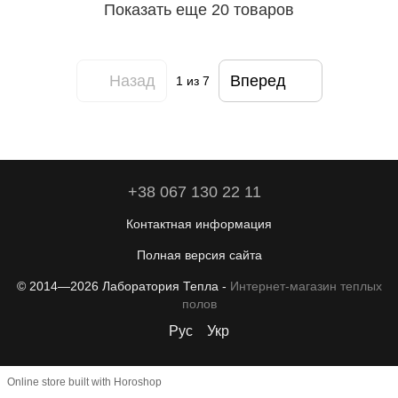
Показать еще 20 товаров
Назад
Вперед
1
из 7
+38 067 130 22 11
Контактная информация
Полная версия сайта
© 2014—2026 Лаборатория Тепла -
Интернет-магазин теплых
полов
Рус
Укр
Online store built with Horoshop