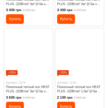
PLUS -220Вт/м² 3м² (0.5м х
PLUS -220Вт/м² 3м² (0.5м х
6м)/ 660Вт под ламинат с
6м)/ 660Вт под ламинат с
3 430 грн
3 430 грн
4 299 грн
4 299 грн
сенсорным программируемым
сенсорным программируемым
терморегулятором Х55
терморегулятором Х55
Купить
Купить
черным
−20%
−20%
Артикул: 1574
Артикул: 1140
Пленочный теплый пол HEAT
Пленочный теплый пол HEAT
PLUS -220Вт/м² 3м² (0.5м х
PLUS -220Вт/м² 1,0м² (0.5м х
6м)/ 660Вт под ламинат с
2м)/ 220Вт под ламинат c
3 630 грн
2 130 грн
4 549 грн
2 668 грн
программируемым
программируемым
терморегулятором Х65 Wi-Fi
терморегулятором Х45
Купить
Купить