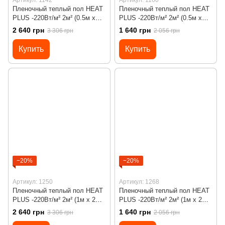
Пленочный теплый пол HEAT
Пленочный теплый пол HEAT
PLUS -220Вт/м² 2м² (0.5м х
PLUS -220Вт/м² 2м² (0.5м х
4м)/ 440Вт под ламинат c
4м)/ 440Вт под ламинат с
2 640 грн
1 640 грн
3 306 грн
2 056 грн
программируемым
механическим
терморегулятором Х45
терморегулятором RTC 70
Купить
Купить
−20%
−20%
Артикул: 1250
Артикул: 1268
Пленочный теплый пол HEAT
Пленочный теплый пол HEAT
PLUS -220Вт/м² 2м² (1м х 2м)/
PLUS -220Вт/м² 2м² (1м х 2м)/
440Вт под ламинат c
440Вт под ламинат с
2 640 грн
1 640 грн
3 306 грн
2 056 грн
программируемым
механическим