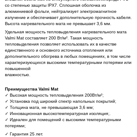
со степенью защиты IPX7. Сплошная оболочка из
алюминиевой фольги, нейтрализует электромагнитное
излучение и обеспечивает дополнительную прочность кабеля.
Высота нагревательного мата не превышает 3,6 мм.
Удельная мощность тепловыделения нагревательного мата
Valmi Mat составляет 200 Вт/м². Такая мощность
тепловыделения позволяет использовать их в качестве
единственного и основного источника отопления или
дополнительного обогрева в любых помещениях, в том числе
характеризующихся высокими температурными потерями или
повышенной
влажност
Преимущества
Valmi Mat
✓ Высокая мощность тепловыделения 200Вт/м²;
✓ Установка под широкий спектр напольных покрытий;
✓ Толщина мата, не превышающая 3,6 мм;
✓ Инновационная высокотемпературная изоляция;.
✓ Идеален для помещений c высокими температурными
потерями;
✓ Гарантия 25 лет.