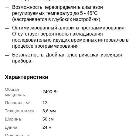
Возможность переопределить диапазон
регулируемых температур до 5 - 45°С
(настраивается в глубоких настройках)
Оптимизированный алгоритм программирования.
Отсутствует вероятность накладывания
последовательно идущих временных интервалов в
процессе программирования
Безопасность. Двойная электрическая изоляция
прибора.
Характеристики
Общая
2400 Вт
мощность
Площадь, м²
12
Толщина мата
3,6 мм
Ширина
50 см
Длина
24 м
Мощность на