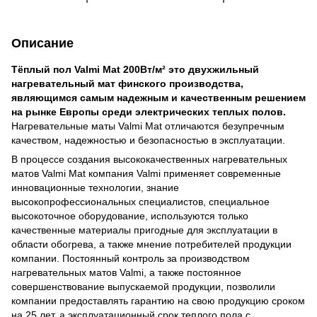
Описание
Тёплый пол Valmi Mat 200Вт/м²
это двухжильный
нагревательный мат финского производства,
являющимся самым надежным и качественным решением
на рынке Европы среди электрических теплых полов.
Нагревательные маты Valmi Mat отличаются безупречным
качеством, надежностью и безопасностью в эксплуатации.
В процессе создания высококачественных нагревательных
матов Valmi Mat компания Valmi применяет современные
инновационные технологии, знание
высокопрофессиональных специалистов, специальное
высокоточное оборудование, используются только
качественные материалы пригодные для эксплуатации в
области обогрева, а также мнение потребителей продукции
компании. Постоянный контроль за производством
нагревательных матов Valmi, а также постоянное
совершенствование выпускаемой продукции, позволили
компании предоставлять гарантию на свою продукцию сроком
на 25 лет, а эксплуатационный срок теплого пола с