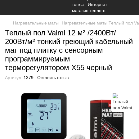
Нагревательные маты
Нагревательные маты Теплый пол Va
Теплый пол Valmi 12 м² /2400Вт/
200Вт/м² тонкий греющий кабельный
мат под плитку с сенсорным
программируемым
терморегулятором X55 черный
Артикул:
1379
Оставить отзыв