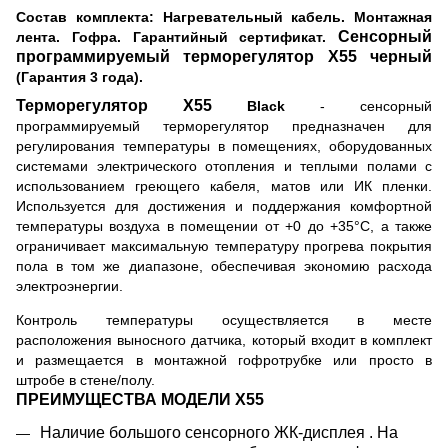
Состав комплекта: Нагревательный кабель. Монтажная
Сенсорный
лента. Гофра. Гарантийный сертификат.
программируемый терморегулятор
X
55 черный
(Гарантия 3 года).
Терморегулятор
X
55
Black
- сенсорный
программируемый терморегулятор предназначен для
регулирования температуры в помещениях, оборудованных
системами электрического отопления и теплыми полами с
использованием греющего кабеля, матов или ИК пленки.
Используется для достижения и поддержания комфортной
температуры воздуха в помещении от +0 до +35°
С, а также
ограничивает максимальную температуру прогрева покрытия
пола в том же диапазоне, обеспечивая экономию расхода
электроэнергии.
Контроль температуры осуществляется в месте
расположения выносного датчика, который входит в комплект
и размещается в монтажной гофротрубке или просто в
штробе в стене/полу.
ПРЕИМУЩЕСТВА МОДЕЛИ
X55
Наличие большого сенсорного ЖК-дисплея . На