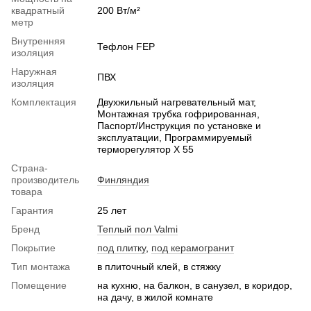
квадратный
200 Вт/м²
метр
Внутренняя
Тефлон FEP
изоляция
Наружная
ПВХ
изоляция
Комплектация
Двухжильный нагревательный мат,
Монтажная трубка гофрированная,
Паспорт/Инструкция по установке и
эксплуатации, Программируемый
терморегулятор X 55
Страна-
производитель
Финляндия
товара
Гарантия
25 лет
Бренд
Теплый пол Valmi
Покрытие
под плитку
,
под керамогранит
Тип монтажа
в плиточный клей, в стяжку
Помещение
на кухню, на балкон, в санузел, в коридор,
на дачу, в жилой комнате