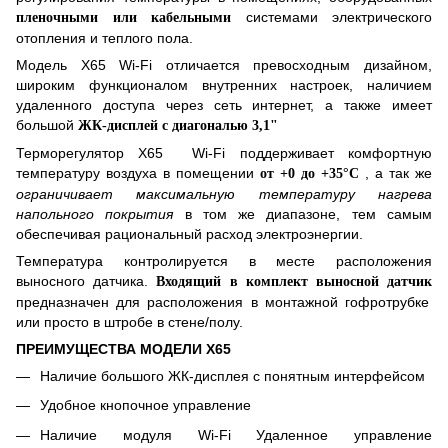
системами электрического
пленочными или кабельными
отопления и теплого пола.
Модель
X
65
Wi-Fi отличается превосходным дизайном,
широким функционалом внутренних настроек, наличием
удаленного доступа через сеть интернет, а также имеет
большой
ЖК-дисплей с диагональю 3,1"
Терморегулятор
X
65
Wi-Fi поддерживает комфортную
температуру воздуха в помещении
, а так же
от +0 до +35°С
ограничивает максимальную температуру нагрева
напольного покрытия
в том же диапазоне, тем самым
обеспечивая рациональный расход электроэнергии.
Температура контролируется в месте расположения
выносного датчика.
Входящий в комплект выносной датчик
предназначен для расположения в монтажной гофротрубке
или просто в штробе в стене/полу.
ПРЕИМУЩЕСТВА МОДЕЛИ
X65
Наличие
большого
ЖК-дисплея с понятным интерфейсом
Удобное кнопочное управление
Наличие модуля Wi-Fi Удаленное управление