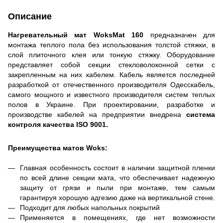
Описание
Нагревательный
мат WoksMat 160
предназначен для
монтажа теплого пола без использования толстой стяжки, в
слой плиточного клея или тонкую стяжку. Оборудование
представляет собой секции стекловолоконной сетки с
закрепленным на них кабелем. Кабель является последней
разработкой от отечественного производителя Одесскабель,
самого мощного и известного производителя систем теплых
полов в Украине. При проектировании, разработке и
производстве кабелей на предприятии внедрена
система
контроля качества ISO 9001.
Преимущества матов Woks:
Главная особенность состоит в наличии защитной пленки
по всей длине секции мата, что обеспечивает надежную
защиту от грязи и пыли при монтаже, тем самым
гарантируя хорошую адгезию даже на вертикальной стене.
П
одходит для любых напольных покрытий
П
рименяется в помещениях, где нет возможности