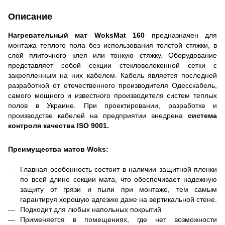
Описание
Нагревательный
мат WoksMat 160
предназначен для
монтажа теплого пола без использования толстой стяжки, в
слой плиточного клея или тонкую стяжку. Оборудование
представляет собой секции стекловолоконной сетки с
закрепленным на них кабелем. Кабель является последней
разработкой от отечественного производителя Одесскабель,
самого мощного и известного производителя систем теплых
полов в Украине. При проектировании, разработке и
производстве кабелей на предприятии внедрена
система
контроля качества ISO 9001.
Преимущества матов Woks:
Главная особенность состоит в наличии защитной пленки
по всей длине секции мата, что обеспечивает надежную
защиту от грязи и пыли при монтаже, тем самым
гарантируя хорошую адгезию даже на вертикальной стене.
П
одходит для любых напольных покрытий
П
рименяется в помещениях, где нет возможности