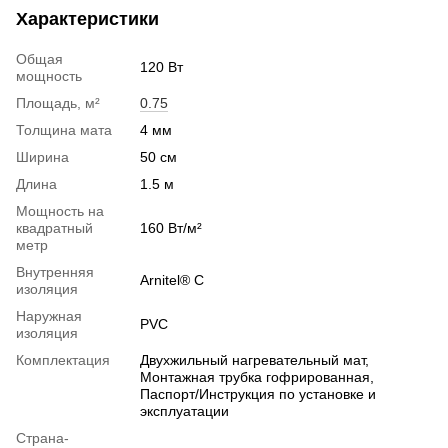
Характеристики
Общая
120 Вт
мощность
Площадь, м²
0.75
Толщина мата
4 мм
Ширина
50 см
Длина
1.5 м
Мощность на
квадратный
160 Вт/м²
метр
Внутренняя
Arnitel® С
изоляция
Наружная
PVС
изоляция
Комплектация
Двухжильный нагревательный мат,
Монтажная трубка гофрированная,
Паспорт/Инструкция по установке и
эксплуатации
Страна-