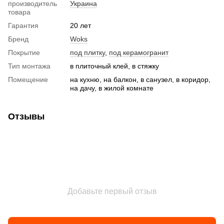
производитель
Украина
товара
Гарантия
20 лет
Бренд
Woks
Покрытие
под плитку
,
под керамогранит
Тип монтажа
в плиточный клей, в стяжку
Помещение
на кухню, на балкон, в санузел, в коридор,
на дачу, в жилой комнате
Отзывы
Добавьте первый отзыв