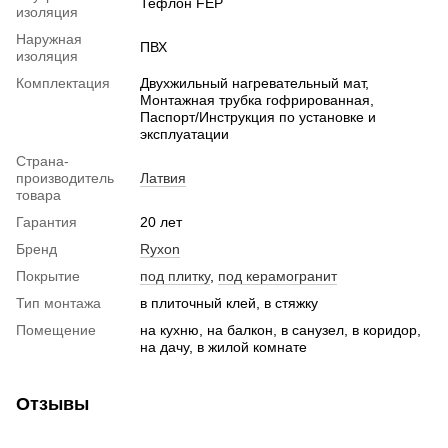
Тефлон FEP
изоляция
Наружная
ПВХ
изоляция
Комплектация
Двухжильный нагревательный мат,
Монтажная трубка гофрированная,
Паспорт/Инструкция по установке и
эксплуатации
Страна-
производитель
Латвия
товара
Гарантия
20 лет
Бренд
Ryxon
Покрытие
под плитку
,
под керамогранит
Тип монтажа
в плиточный клей, в стяжку
Помещение
на кухню, на балкон, в санузел, в коридор,
на дачу, в жилой комнате
Отзывы