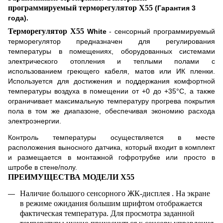
программируемый терморегулятор
X
55
(Гарантия 3
года).
Терморегулятор
X
55
White
- сенсорный программируемый
терморегулятор предназначен для регулирования
температуры в помещениях, оборудованных системами
электрического отопления и теплыми полами с
использованием греющего кабеля, матов или ИК пленки.
Используется для достижения и поддержания комфортной
температуры воздуха в помещении от +0 до +35°
С, а также
ограничивает максимальную температуру прогрева покрытия
пола в том же диапазоне, обеспечивая экономию расхода
электроэнергии.
Контроль температуры осуществляется в месте
расположения выносного датчика, который входит в комплект
и размещается в монтажной гофротрубке или просто в
штробе в стене/полу.
ПРЕИМУЩЕСТВА МОДЕЛИ
X55
Наличие большого сенсорного ЖК-дисплея . На экране
в режиме ожидания большим шрифтом отображается
фактическая температура. Для просмотра заданной