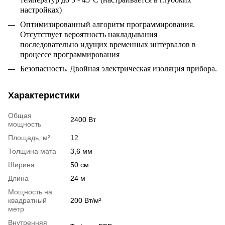
настройках)
Оптимизированный алгоритм программирования.
Отсутствует вероятность накладывания
последовательно идущих временных интервалов в
процессе программирования
Безопасность. Двойная электрическая изоляция прибора.
Характеристики
Общая
2400 Вт
мощность
Площадь, м²
12
Толщина мата
3,6 мм
Ширина
50 см
Длина
24 м
Мощность на
квадратный
200 Вт/м²
метр
Внутренняя