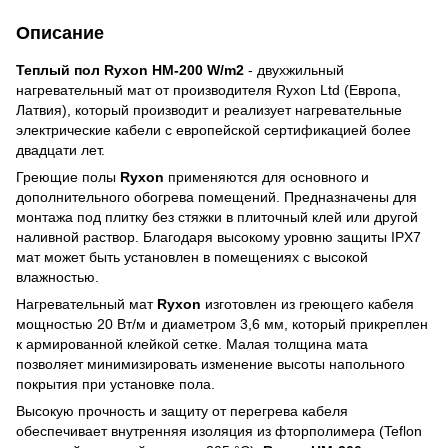
Описание
Теплый пол Ryxon HM-200 W/m2
- двухжильный
нагревательный мат от производителя Ryxon Ltd (Европа,
Латвия), который производит и реализует нагревательные
электрические кабели с европейской сертификацией более
двадцати лет.
Греющие полы
Ryxon
применяются для основного и
дополнительного обогрева помещений.
Предназначены для
монтажа под плитку без стяжки в плиточный клей или другой
наливной раствор. Благодаря высокому уровню защиты IPX7
мат может быть установлен в помещениях с высокой
влажностью.
Нагревательный мат
Ryxon
изготовлен из греющего кабеля
мощностью 20 Вт/м и диаметром 3,6 мм, который прикреплен
к армированной клейкой сетке. Малая толщина мата
позволяет минимизировать изменение высоты напольного
покрытия при установке пола.
Высокую прочность и защиту от перегрева кабеля
обеспечивает внутренняя изоляция из фторполимера (Teflon