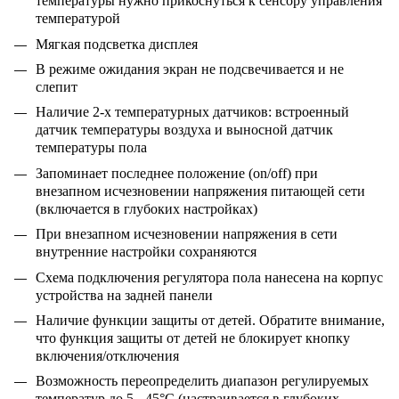
температуры нужно прикоснуться к сенсору управления
температурой
Мягкая подсветка дисплея
В режиме ожидания экран не подсвечивается и не
слепит
Наличие 2-х температурных датчиков: встроенный
датчик температуры воздуха и выносной датчик
температуры пола
Запоминает последнее положение (on/off) при
внезапном исчезновении напряжения питающей сети
(включается в глубоких настройках)
При внезапном исчезновении напряжения в сети
внутренние настройки сохраняются
Схема подключения регулятора пола нанесена на корпус
устройства на задней панели
Наличие функции защиты от детей. Обратите внимание,
что функция защиты от детей не блокирует кнопку
включения/отключения
Возможность переопределить диапазон регулируемых
температур до 5 - 45°С (настраивается в глубоких