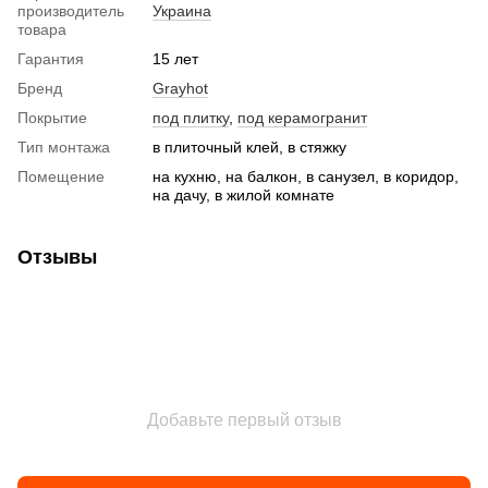
производитель
Украина
товара
Гарантия
15 лет
Бренд
Grayhot
Покрытие
под плитку
,
под керамогранит
Тип монтажа
в плиточный клей, в стяжку
Помещение
на кухню, на балкон, в санузел, в коридор,
на дачу, в жилой комнате
Отзывы
Добавьте первый отзыв