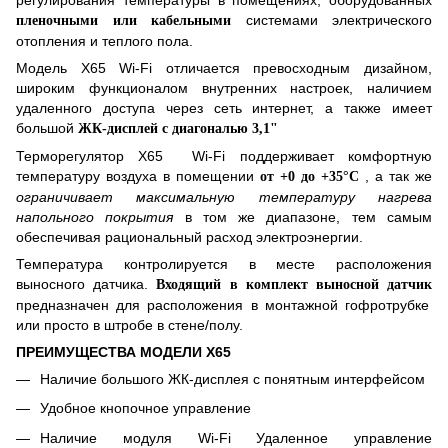
системами электрического
пленочными или кабельными
отопления и теплого пола.
Модель
X
65
Wi-Fi отличается превосходным дизайном,
широким функционалом внутренних настроек, наличием
удаленного доступа через сеть интернет, а также имеет
большой
ЖК-дисплей с диагональю 3,1"
Терморегулятор
X
65
Wi-Fi поддерживает комфортную
температуру воздуха в помещении
, а так же
от +0 до +35°С
ограничивает максимальную температуру нагрева
напольного покрытия
в том же диапазоне, тем самым
обеспечивая рациональный расход электроэнергии.
Температура контролируется в месте расположения
выносного датчика.
Входящий в комплект выносной датчик
предназначен для расположения в монтажной гофротрубке
или просто в штробе в стене/полу.
ПРЕИМУЩЕСТВА МОДЕЛИ
X65
Наличие
большого
ЖК-дисплея с понятным интерфейсом
Удобное кнопочное управление
Наличие модуля Wi-Fi Удаленное управление