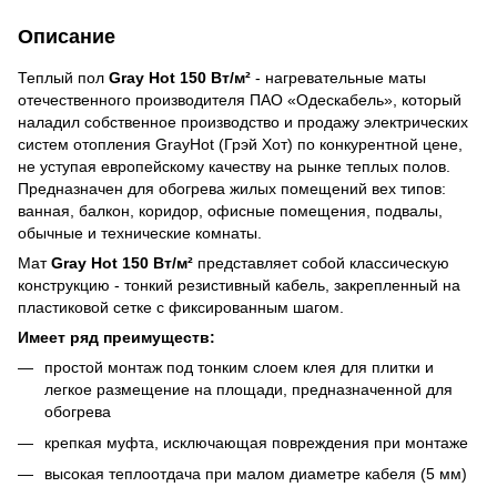
Описание
Теплый пол
Gray Hot 150 Вт/м²
- нагревательные маты
отечественного производителя ПАО «Одескабель», который
наладил собственное производство и продажу электрических
систем отопления GrayHot (Грэй Хот) по конкурентной цене,
не уступая европейскому качеству на рынке теплых полов.
Предназначен для обогрева жилых помещений вех типов:
ванная, балкон, коридор, офисные помещения, подвалы,
обычные и технические комнаты.
Мат
Gray Hot 150 Вт/м²
представляет собой классическую
конструкцию - тонкий резистивный кабель, закрепленный на
пластиковой сетке с фиксированным шагом.
Имеет ряд преимуществ:
простой монтаж под тонким слоем клея для плитки и
легкое размещение на площади, предназначенной для
обогрева
крепкая муфта, исключающая повреждения при монтаже
высокая теплоотдача при малом диаметре кабеля (5 мм)