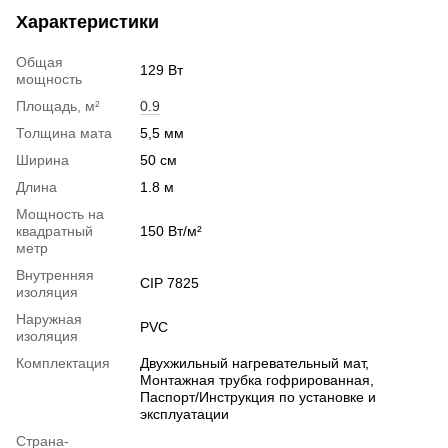
Характеристики
Общая
129 Вт
мощность
Площадь, м²
0.9
Толщина мата
5,5 мм
Ширина
50 см
Длина
1.8 м
Мощность на
квадратный
150 Вт/м²
метр
Внутренняя
CIP 7825
изоляция
Наружная
PVС
изоляция
Комплектация
Двухжильный нагревательный мат,
Монтажная трубка гофрированная,
Паспорт/Инструкция по установке и
эксплуатации
Страна-