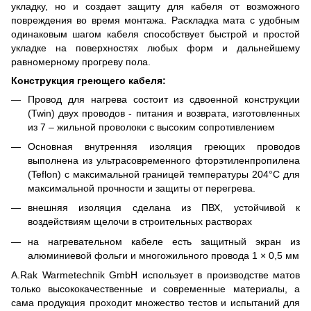
укладку, но и создает защиту для кабеля от возможного
повреждения во время монтажа. Раскладка мата с удобным
одинаковым шагом кабеля способствует быстрой и простой
укладке на поверхностях любых форм и дальнейшему
равномерному прогреву пола.
Конструкция греющего кабеля:
Провод для нагрева состоит из сдвоенной конструкции
(Twin) двух проводов - питания и возврата, изготовленных
из 7 – жильной проволоки с высоким сопротивлением
Основная внутренняя изоляция греющих проводов
выполнена из ультрасовременного фторэтиленпропилена
(Teflon) с максимальной границей температуры 204°C для
максимальной прочности и защиты от перегрева.
внешняя изоляция сделана из ПВХ, устойчивой к
воздействиям щелочи в строительных растворах
на нагревательном кабеле есть защитный экран из
алюминиевой фольги и многожильного провода 1 × 0,5 мм
A.Rak Warmetechnik GmbH использует в производстве матов
только высококачественные и современные материалы, а
сама продукция проходит множество тестов и испытаний для