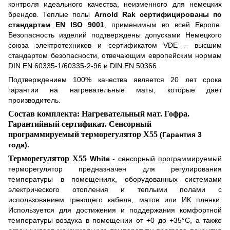
контроля идеального качества, неизменного для немецких
брендов. Теплые полы
Arnold Rak сертифицированы по
стандартам EN ISO 9001
, применимым во всей Европе.
Безопасность изделий подтверждены допусками Немецкого
союза электротехников и сертификатом VDE – высшим
стандартом безопасности, отвечающим европейским нормам
DIN EN 60335-1/60335-2-96 и DIN EN 50366.
Подтверждением 100% качества является 20 лет срока
гарантии на нагревательные маты, которые дает
производитель.
Состав комплекта: Нагревательный мат. Гофра.
Гарантийный сертификат. Сенсорный
программируемый терморегулятор
X
55
(Гарантия 3
года).
Терморегулятор
X
55
White
- сенсорный программируемый
терморегулятор предназначен для регулирования
температуры в помещениях, оборудованных системами
электрического отопления и теплыми полами с
использованием греющего кабеля, матов или ИК пленки.
Используется для достижения и поддержания комфортной
температуры воздуха в помещении от +0 до +35°
С, а также