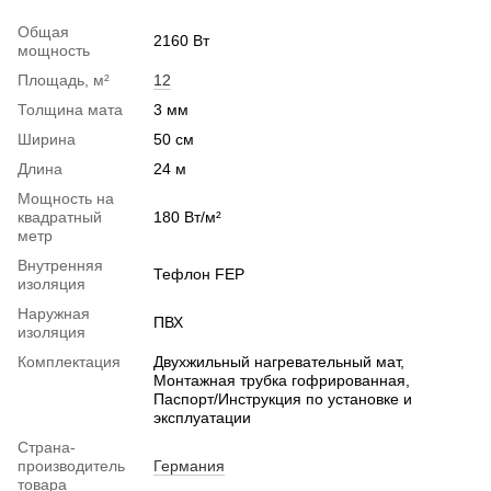
Общая
2160 Вт
мощность
Площадь, м²
12
Толщина мата
3 мм
Ширина
50 см
Длина
24 м
Мощность на
квадратный
180 Вт/м²
метр
Внутренняя
Тефлон FEP
изоляция
Наружная
ПВХ
изоляция
Комплектация
Двухжильный нагревательный мат,
Монтажная трубка гофрированная,
Паспорт/Инструкция по установке и
эксплуатации
Страна-
производитель
Германия
товара