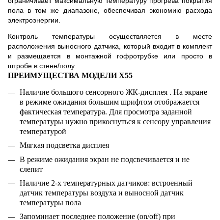
ограничивает максимальную температуру прогрева покрытия
пола в том же диапазоне, обеспечивая экономию расхода
электроэнергии.
Контроль температуры осуществляется в месте
расположения выносного датчика, который входит в комплект
и размещается в монтажной гофротрубке или просто в
штробе в стене/полу.
ПРЕИМУЩЕСТВА МОДЕЛИ
X55
Наличие большого сенсорного ЖК-дисплея . На экране
в режиме ожидания большим шрифтом отображается
фактическая температура. Для просмотра заданной
температуры нужно прикоснуться к сенсору управления
температурой
Мягкая подсветка дисплея
В режиме ожидания экран не подсвечивается и не
слепит
Наличие 2-х температурных датчиков: встроенный
датчик температуры воздуха и выносной датчик
температуры пола
Запоминает последнее положение (on/off) при