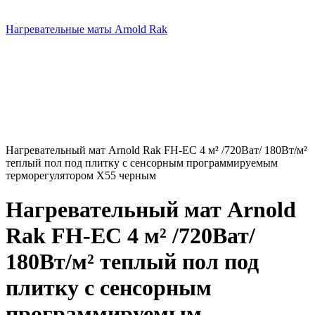
Нагревательные маты Arnold Rak
Нагревательный мат Arnold Rak FH-EC 4 м² /720Ват/ 180Вт/м²
теплый пол под плитку c сенсорным программируемым
терморегулятором Х55 черным
Нагревательный мат Arnold
Rak FH-EC 4 м² /720Ват/
180Вт/м² теплый пол под
плитку c сенсорным
программируемым