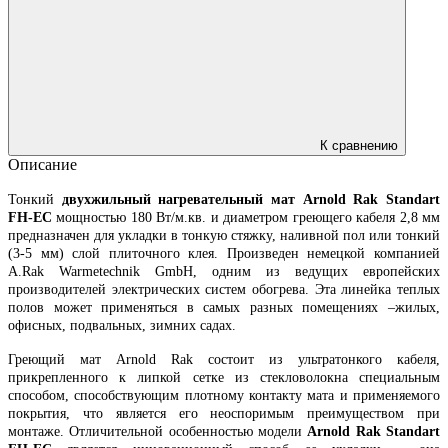
К сравнению
Описание
Тонкий
двухжильный нагревательный мат Arnold Rak Standart
FH-EC
мощностью 180 Вт/м.кв. и диаметром греющего кабеля 2,8 мм
предназначен для укладки в тонкую стяжку, наливной пол или тонкий
(3-5 мм) слой плиточного клея. Произведен немецкой компанией
A.Rak Warmetechnik GmbH, одним из ведущих европейских
производителей электрических систем обогрева. Эта линейка теплых
полов может применяться в самых разных помещениях –жилых,
офисных, подвальных, зимних садах.
Греющий мат Arnold Rak состоит из ультратонкого кабеля,
прикрепленного к липкой сетке из стекловолокна специальным
способом, способствующим плотному контакту мата и применяемого
покрытия, что является его неоспоримым преимуществом при
монтаже. Отличительной особенностью модели
Arnold Rak Standart