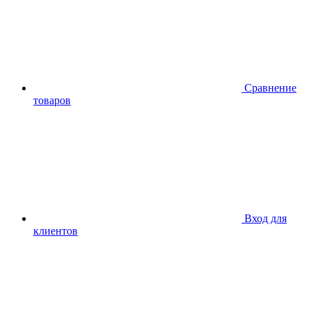
Сравнение
товаров
Вход для
клиентов