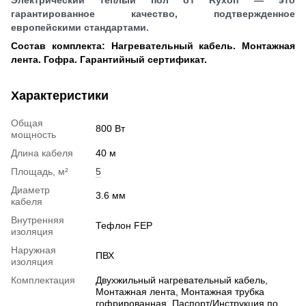
Электрический теплый пол от Ryxon — это
гарантированное качество, подтвержденное
европейскими стандартами.
Состав комплекта: Нагревательный кабель. Монтажная
лента. Гофра. Гарантийный сертификат.
Характеристики
Общая
800 Вт
мощность
Длина кабеля
40 м
Площадь, м²
5
Диаметр
3.6 мм
кабеля
Внутренняя
Тефлон FEP
изоляция
Наружная
ПВХ
изоляция
Комплектация
Двухжильный нагревательный кабель,
Монтажная лента, Монтажная трубка
гофрированная, Паспорт/Инструкция по