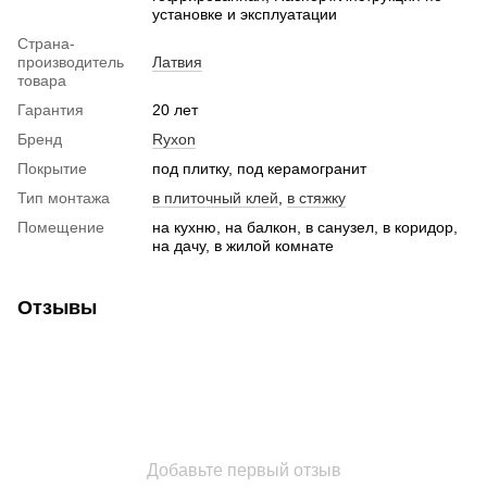
установке и эксплуатации
Страна-
производитель
Латвия
товара
Гарантия
20 лет
Бренд
Ryxon
Покрытие
под плитку, под керамогранит
Тип монтажа
в плиточный клей
,
в стяжку
Помещение
на кухню, на балкон, в санузел, в коридор,
на дачу, в жилой комнате
Отзывы
Добавьте первый отзыв