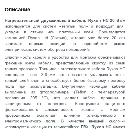
Описание
Нагревательный двухжильный кабель Ryxon HС-20 Вт/м
используется для систем «теплый пол» и подходит для
укладки в стяжку или плиточный клей. Производится
компанией Ryxon Ltd (Латвия), которая уже более 20 лет
занимает первые позиции на европейском рынке
электрических систем обогрева помещений.
Эластичность кабеля и удобство для монтажа обеспечивают
греющие жилы кабеля, представляющие скрутку из семи
тонких проводов. Толщина нагревательного кабеля Ryxon HС
составляет всего 3,6 мм, что позволяет укладывать его в
тонкий слой клея и способствует более быстрому прогреву
пола при эксплуатации. Внутренняя изоляция кабеля
выполнена из фторполимера (Teflon с температурой
плавления 205 °C), что делает кабель прочным и
защищенным от перегрева. Конструкция защитного
фольгированного алюминиевого экрана с медным
проводником
исключает влияние электрического и
электромагнитного поля.
В качестве внешней оболочки
Ryxon HС имеет
используется изоляция из термостойкого ПВХ.