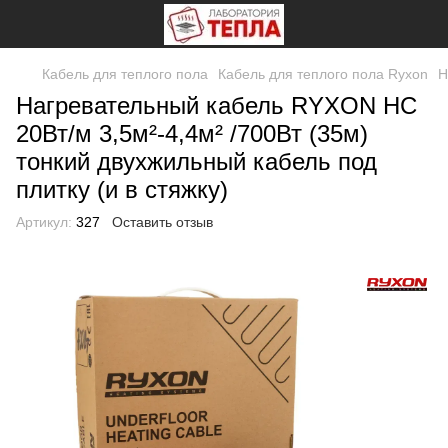
Кабель для теплого пола
Кабель для теплого пола Ryxon
Н
Нагревательный кабель RYXON HC
20Вт/м 3,5м²-4,4м² /700Вт (35м)
тонкий двухжильный кабель под
плитку (и в стяжку)
Артикул:
327
Оставить отзыв