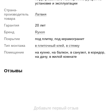
установке и эксплуатации
Страна-
производитель
Латвия
товара
Гарантия
20 лет
Бренд
Ryxon
Покрытие
под плитку, под керамогранит
Тип монтажа
в плиточный клей
,
в стяжку
Помещение
на кухню, на балкон, в санузел, в коридор,
на дачу, в жилой комнате
Отзывы
Добавьте первый отзыв