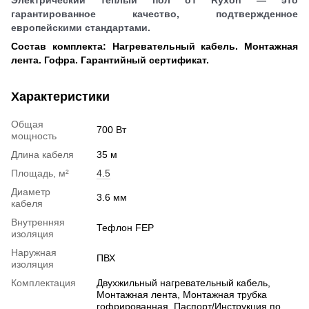
Электрический теплый пол от Ryxon — это
гарантированное качество, подтвержденное
европейскими стандартами.
Состав комплекта: Нагревательный кабель. Монтажная
лента. Гофра. Гарантийный сертификат.
Характеристики
Общая
700 Вт
мощность
Длина кабеля
35 м
Площадь, м²
4.5
Диаметр
3.6 мм
кабеля
Внутренняя
Тефлон FEP
изоляция
Наружная
ПВХ
изоляция
Комплектация
Двухжильный нагревательный кабель,
Монтажная лента, Монтажная трубка
гофрированная, Паспорт/Инструкция по