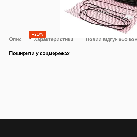
−21%
Опис
Характеристики
Новий відгук або ко
Поширити у соцмережах