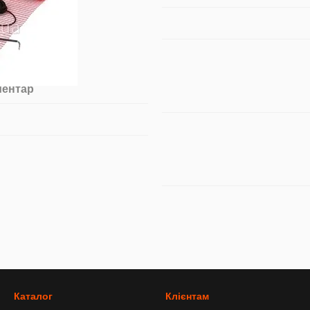
ментар
Каталог
Клієнтам