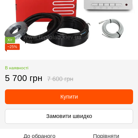
Хіт
−25%
В наявності
5 700 грн
7 600 грн
Купити
Замовити швидко
До обраного
Порівняти